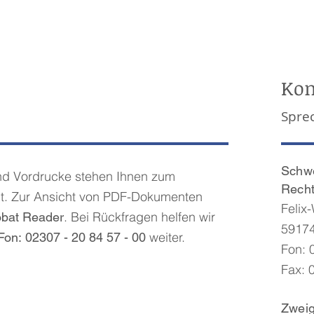
Kon
Spre
Schw
d Vordrucke stehen Ihnen zum
Rech
t. Zur Ansicht von PDF-Dokumenten
Felix
. Bei Rückfragen helfen wir
bat Reader
5917
weiter.
Fon: 02307 - 20 84 57 - 00
Fon: 
Fax: 
Zweig