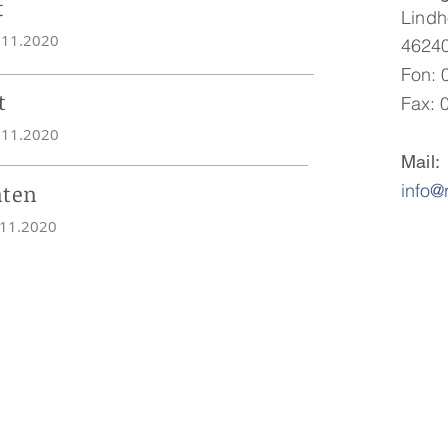
t
Lindh
d 11.2020
46240
Fon: 
t
Fax: 
d 11.2020
Mail:
nten
info@
 11.2020