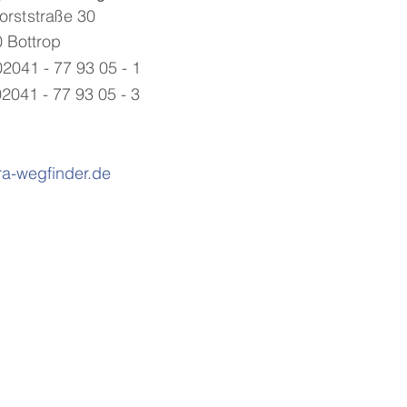
orststraße 30
 Bottrop
02041 - 77 93 05 - 1
02041 - 77 93 05 - 3
ra-wegfinder.de