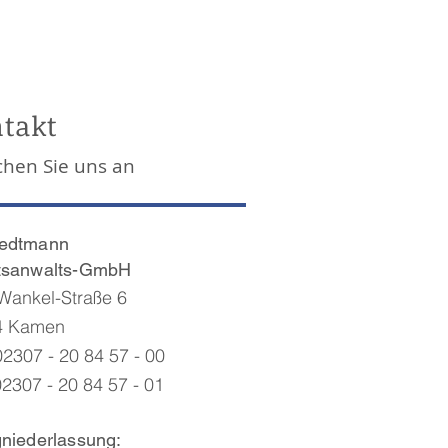
takt
chen Sie uns an
edtmann
tsanwalts-GmbH
-Wankel-Straße 6
4 Kamen
02307 - 20 84 57 - 00
02307 - 20 84 57 - 01
niederlassung: