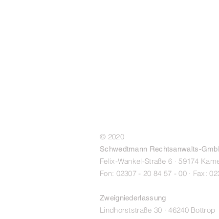
© 2020
Schwedtmann Rechtsanwalts-Gm
Felix-Wankel-Straße 6 · 59174 Kam
Fon: 02307 - 20 84 57 - 00
· Fax: 02
Zweigniederlassung
Lindhorststraße 30 · 46240 Bottrop