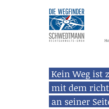
H
Kein Weg ist 
mit dem rich
an seiner Sei