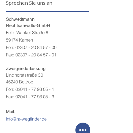
Sprechen Sie uns an
Schwedtmann
Rechtsanwalts-GmbH
Felix-Wankel-Straße 6
59174 Kamen
Fon: 02307 - 20 84 57 - 00
Fax:
02307 - 20 84 57 - 01
Zweigniederlassung:
Lindhorststraße 30
46240 Bottrop
Fon: 02041 - 77 93 05 - 1
Fax:
02041 - 77 93 05 - 3
Mail:
info@ra-wegfinder.de